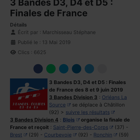
3 Bandes D3, D4 et D5 :
Finales de France
Détails
Écrit par :
Marchisseau Stéphane
Publié le : 13 Mai 2019
Clics : 6625
3 Bandes D3, D4 et D5 : Finales
de France des 8 et 9 juin 2019
3 Bandes Division 3
:
Orléans La
Source
se déplace à Châtillon
(92) >
suivre les résultats
3 Bandes Division 4
:
Blois
organise la finale de
France et reçoit
:
Saint-Pierre-des-Corps
(37) -
Brest
(29) -
Courbevoie
(92) -
Ronchin
(59)