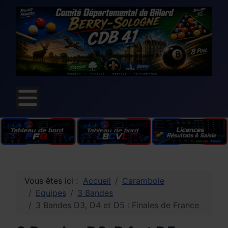
Vous êtes ici :
Accueil
Carambole
Equipes
3 Bandes
3 Bandes D3, D4 et D5 : Finales de France