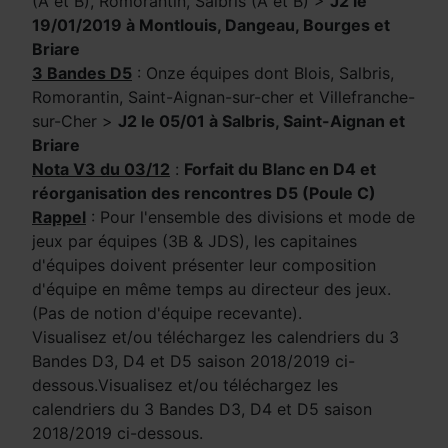
(A et B), Romorantin, Salbris (A et B) >
J2 le
19/01/2019 à Montlouis, Dangeau, Bourges et
Briare
3 Bandes D5
: Onze équipes dont Blois, Salbris,
Romorantin, Saint-Aignan-sur-cher et Villefranche-
sur-Cher >
J2 le 05/01 à Salbris, Saint-Aignan et
Briare
Nota V3 du 03/12
:
Forfait du Blanc en D4 et
réorganisation des rencontres D5 (Poule C)
Rappel
: Pour l'ensemble des divisions et mode de
jeux par équipes (3B & JDS), les capitaines
d'équipes doivent présenter leur composition
d'équipe en même temps au directeur des jeux.
(Pas de notion d'équipe recevante).
Visualisez et/ou téléchargez les calendriers du 3
Bandes D3, D4 et D5 saison 2018/2019 ci-
dessous.Visualisez et/ou téléchargez les
calendriers du 3 Bandes D3, D4 et D5 saison
2018/2019 ci-dessous.