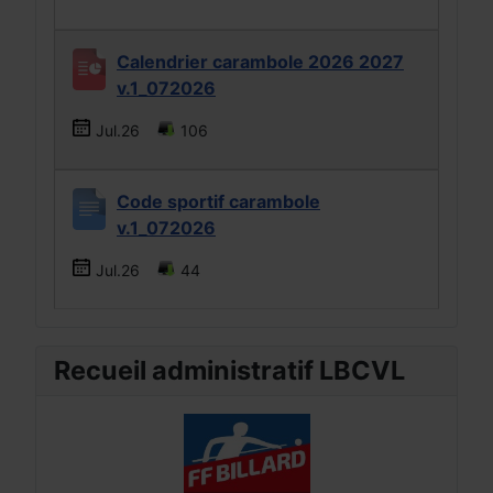
Calendrier carambole 2026 2027
v.1_072026
Jul.26
106
Code sportif carambole
v.1_072026
Jul.26
44
Recueil administratif LBCVL