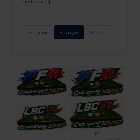
techniques).
Preview
Envoyer
Effacer