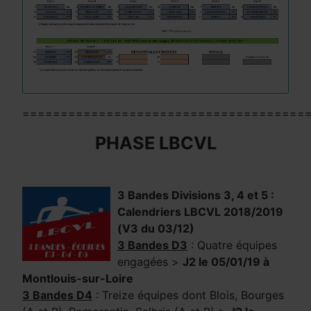
=====================================
PHASE LBCVL
3 Bandes Divisions 3, 4 et 5 :
Calendriers LBCVL 2018/2019
(
V3 du 03/12
)
3 Bandes D3
: Quatre équipes
engagées >
J2 le 05/01/19 à
Montlouis-sur-Loire
3 Bandes D4
: Treize équipes dont Blois, Bourges