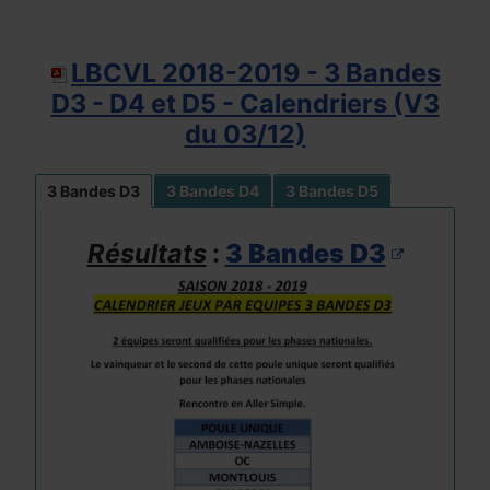
LBCVL 2018-2019 - 3 Bandes
D3 - D4 et D5 - Calendriers (V3
du 03/12)
3 Bandes D3
3 Bandes D4
3 Bandes D5
Résultats
:
3 Bandes D3