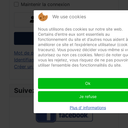
Maintenir la connexion
We use cookies
Connexion avec clé d'accès
Nous utilisons des cookies sur notre site web.
Certains d’entre eux sont essentiels au
Connexion
fonctionnement du site et d’autres nous aident à
améliorer ce site et l’expérience utilisateur (cook
traceurs). Vous pouvez décider vous-même si v
Mot de passe perdu ?
autorisez ou non ces cookies. Merci de noter que
Identifiant perdu ?
vous les rejetez, vous risquez de ne pas pouvoir
utiliser l’ensemble des fonctionnalités du site.
Créer un compte
Ok
Suivez-nous sur :
Je refuse
Plus d' informations