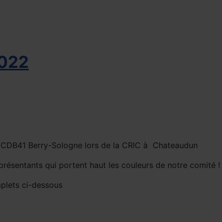
2022
e CDB41 Berry-Sologne lors de la CRIC à Chateaudun
résentants qui portent haut les couleurs de notre comité !
mplets ci-dessous