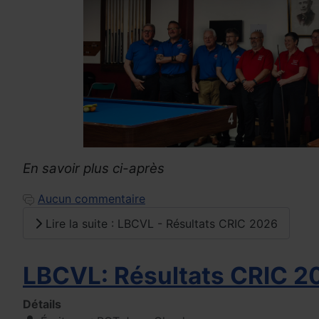
En savoir plus ci-après
Aucun commentaire
Lire la suite : LBCVL - Résultats CRIC 2026
LBCVL: Résultats CRIC 
Détails