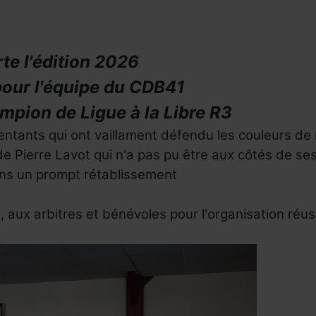
e l'édition 2026
pour l'équipe du CDB41
ampion de Ligue à la Libre R3
sentants qui ont
vaillament
défendu les couleurs de 
 de Pierre Lavot
qui n'a pas pu être aux côtés de s
ons un prompt rétablissement
e, aux arbitres et bénévoles pour l'organisation réu