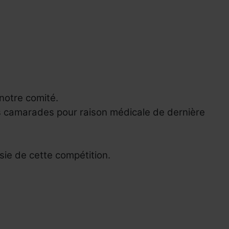
notre comité.
es camarades pour raison médicale de dernière
ssie de cette compétition.