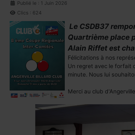
Publié le : 1 Juin 2026
Clics : 624
Le CSDB37 remport
Quartrième place 
Alain Riffet est ch
Félicitations à nos repré
Un regret avec le forfait
minute.
Nous lui souhait
Merci au club d'Angervill