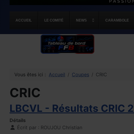
ACCUEIL
LE COMITÉ
NEWS
CARAMBOLE
Vous êtes ici :
Accueil
Coupes
CRIC
CRIC
LBCVL - Résultats CRIC 
Détails
Écrit par :
ROUJOU Christian