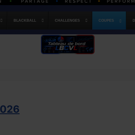
BLACKBALL
CHALLENGES
COUPES
2026