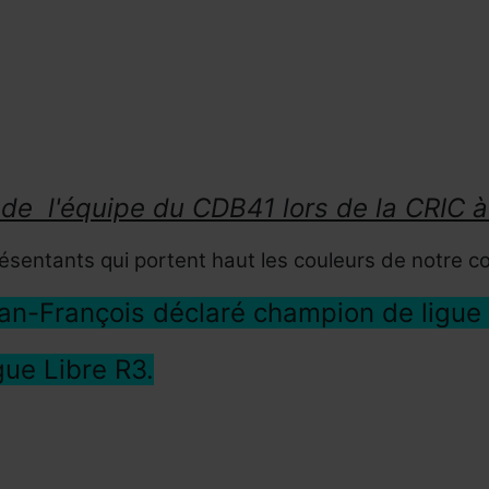
re de l'équipe du CDB41 lors de la CR
sentants qui portent haut les couleurs de notre co
-François déclaré champion de ligue
gue Libre R3.