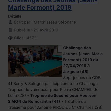
Marie Formont) 2019
Détails
Écrit par :
Marchisseau Stéphane
Publié le : 29 Avril 2019
Clics : 4572
Challenge des
Jeunes (Jean-Marie
Formont) 2019 du
27/04/2019 à
Jargeau (45)
Sept jeunes du CDB
41 Berry & Sologne participaient à ce Challenge.
Trophée du vainqueur pour Pierre CHAMPEIL de
Lucé (28) -
Trophée du Second pour Heerven
SIMON de Romorantin (41)
- Trophée du
Troisième pour Antoine PIROU du C' Chartres (28)