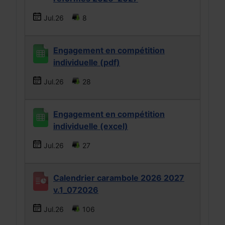
Jul.26
8
Engagement en compétition
individuelle (pdf)
Jul.26
28
Engagement en compétition
individuelle (excel)
Jul.26
27
Calendrier carambole 2026 2027
v.1_072026
Jul.26
106