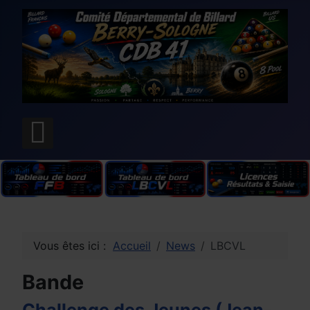
Vous êtes ici :
Accueil
News
LBCVL
Bande
Challenge des Jeunes (Jean-