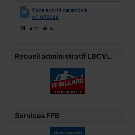
Code sportif carambole
v.1_072026
Jul.26
44
Recueil administratif LBCVL
Services FFB