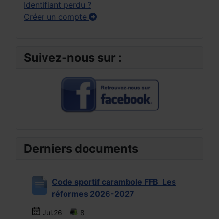
Identifiant perdu ?
Créer un compte
Suivez-nous sur :
Derniers documents
Code sportif carambole FFB_Les
réformes 2026-2027
Jul.26
8