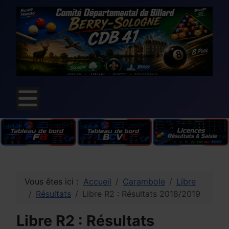
Vous êtes ici :
Accueil
Carambole
Libre
Résultats
Libre R2 : Résultats 2018/2019
Libre R2 : Résultats