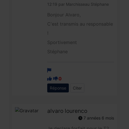
12:19 par Marchisseau Stéphane
Bonjour Alvaro,
C'est transmis au responsable
!
Sportivement
Stéphane
0
Réponse
Citer
alvaro lourenco
7 années 6 mois
Je declare forfait pour le T2.