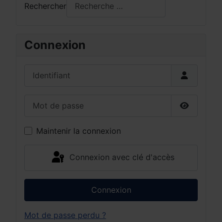
Rechercher
Connexion
Identifiant
Mot de passe
Afficher 
Maintenir la connexion
Connexion avec clé d'accès
Connexion
Mot de passe perdu ?