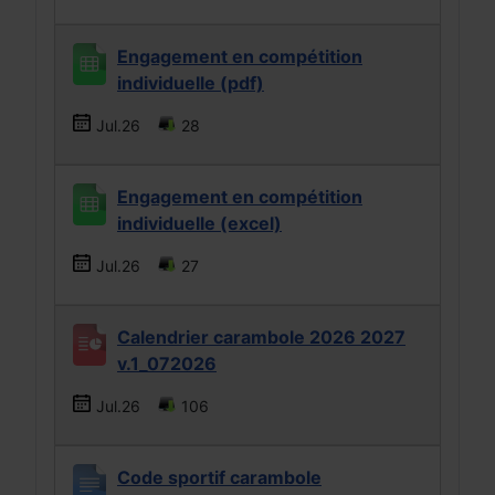
Engagement en compétition
individuelle (pdf)
Jul.26
28
Engagement en compétition
individuelle (excel)
Jul.26
27
Calendrier carambole 2026 2027
v.1_072026
Jul.26
106
Code sportif carambole