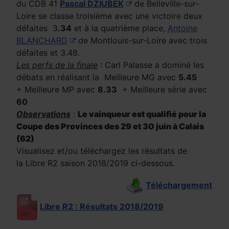
du CDB 41
Pascal DZIUBEK
de Belleville-sur-
Loire se classe troisième avec une victoire deux
défaites 3
.34
et à la quatrième place,
Antoine
BLANCHARD
de Montlouis-sur-Loire avec trois
défaites et 3.48.
Les perfs de la finale
: Carl Palasse a dominé les
débats en réalisant la Meilleure MG avec
5.45
+ Meilleure MP avec
8.33
+ Meilleure série avec
60
Observations
:
Le vainqueur est qualifié pour la
Coupe des Provinces des 29 et 30 juin à Calais
(62)
Visualisez et/ou téléchargez les résultats de
la Libre R2 saison 2018/2019 ci-dessous.
Téléchargement
Libre R2 : Résultats 2018/2019