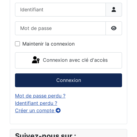
Identifiant
Mot de passe
Afficher 
Maintenir la connexion
Connexion avec clé d'accès
Connexion
Mot de passe perdu ?
Identifiant perdu ?
Créer un compte
Suivez-nous sur :