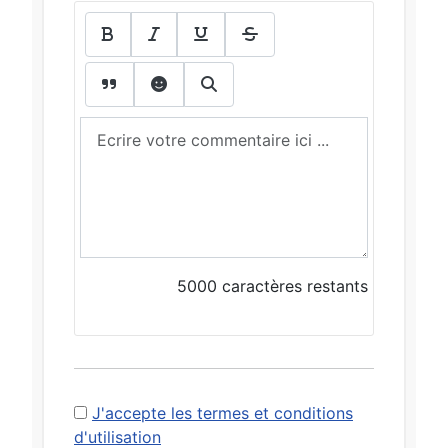
5000
caractères restants
J'accepte les termes et conditions
d'utilisation