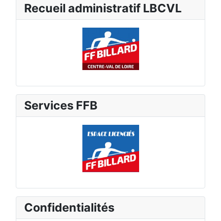
Recueil administratif LBCVL
Services FFB
Confidentialités