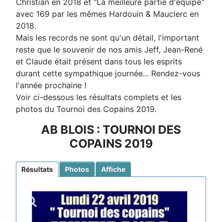
Christian en 2018 et "La meilleure partie d'équipe"
avec 169 par les mêmes Hardouin & Mauclerc en
2018.
Mais les records ne sont qu'un détail, l'important
reste que le souvenir de nos amis Jeff, Jean-René
et Claude était présent dans tous les esprits
durant cette sympathique journée... Rendez-vous
l'année prochaine !
Voir ci-dessous les résultats complets et les
photos du Tournoi des Copains 2019.
AB BLOIS : TOURNOI DES
COPAINS 2019
Résultats
Photos
Affiche