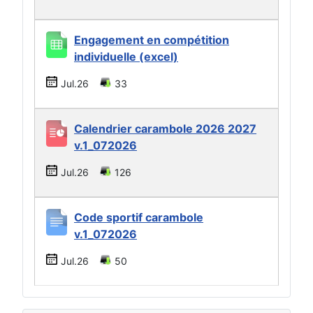
Engagement en compétition
individuelle (excel)
Jul.26
33
Calendrier carambole 2026 2027
v.1_072026
Jul.26
126
Code sportif carambole
v.1_072026
Jul.26
50