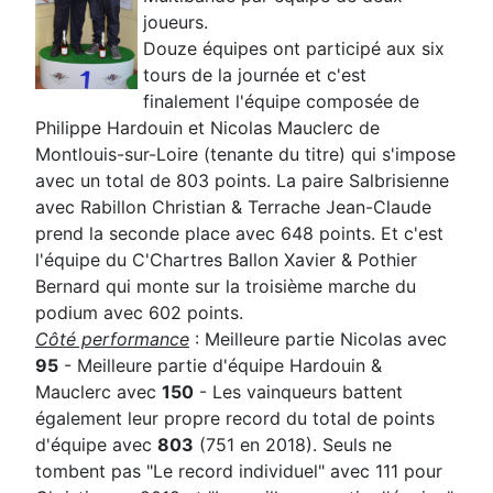
joueurs.
Douze équipes ont participé aux six
tours de la journée et c'est
finalement l'équipe composée de
Philippe Hardouin et Nicolas Mauclerc de
Montlouis-sur-Loire (tenante du titre) qui s'impose
avec un total de 803 points. La paire Salbrisienne
avec Rabillon Christian & Terrache Jean-Claude
prend la seconde place avec 648 points. Et c'est
l'équipe du C'Chartres Ballon Xavier & Pothier
Bernard qui monte sur la troisième marche du
podium avec 602 points.
Côté performance
: Meilleure partie Nicolas avec
95
- Meilleure partie d'équipe Hardouin &
Mauclerc avec
150
- Les vainqueurs battent
également leur propre record du total de points
d'équipe avec
803
(751 en 2018). Seuls ne
tombent pas "Le record individuel" avec 111 pour