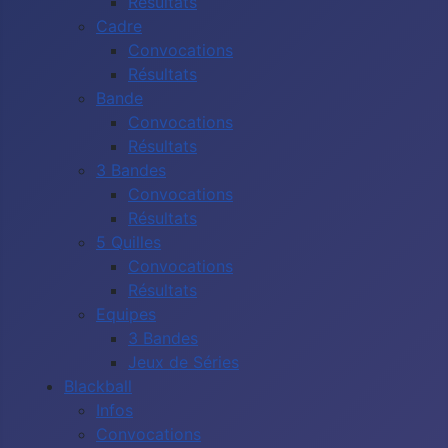
Résultats
Cadre
Convocations
Résultats
Bande
Convocations
Résultats
3 Bandes
Convocations
Résultats
5 Quilles
Convocations
Résultats
Equipes
3 Bandes
Jeux de Séries
Blackball
Infos
Convocations