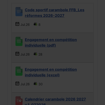
Code sportif carambole FFB_Les
réformes 2026-2027
Jul.26
8
Engagement en compétition
individuelle (pdf)
Jul.26
28
Engagement en compétition
individuelle (excel)
Jul.26
30
Calendrier carambole 2026 2027
v.1_072026