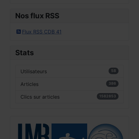
Nos flux RSS
Flux RSS CDB 41
Stats
Utilisateurs
58
Articles
386
Clics sur articles
1582853