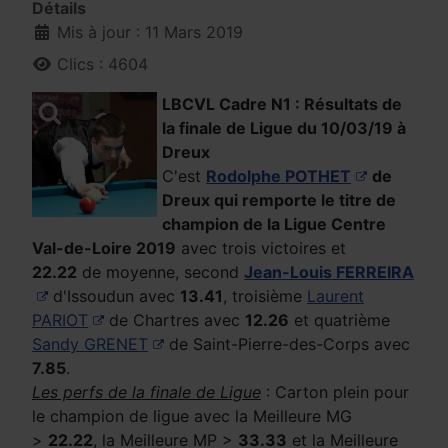
Détails
Mis à jour : 11 Mars 2019
Clics : 4604
LBCVL Cadre N1 : Résultats de
la finale de Ligue du 10/03/19 à
Dreux
C'est
Rodolphe POTHET
de
Dreux qui remporte le titre de
champion de la Ligue Centre
Val-de-Loire 2019
avec trois victoires et
22.22
de moyenne, second
Jean-Louis FERREIRA
d'Issoudun avec
13.41
, troisième
Laurent
PARIOT
de Chartres avec
12.26
et quatrième
Sandy GRENET
de Saint-Pierre-des-Corps avec
7.85
.
Les perfs de la finale de Ligue
: Carton plein pour
le champion de ligue avec la Meilleure MG
>
22.22
, la Meilleure MP >
33.33
et la Meilleure