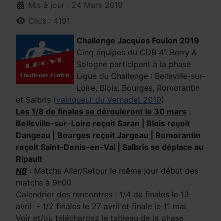
Mis à jour : 24 Mars 2019
Clics : 4191
Challenge Jacques Foulon 2019
Cinq équipes du CDB 41 Berry &
Sologne participent à la phase
Ligue du Challenge : Belleville-sur-
Loire, Blois, Bourges, Romorantin
et Salbris (
vainqueur du Vernadet 2019
)
Les 1/8 de finales se dérouleront le 30 mars
:
Belleville-sur-Loire reçoit Saran | Blois reçoit
Dangeau | Bourges reçoit Jargeau | Romorantin
reçoit Saint-Denis-en-Val | Salbris se déplace au
Ripault
NB
: Matchs Aller/Retour le même jour début des
matchs à 9h00
Calendrier des rencontres
: 1/4 de finales le 13
avril - 1/2 finales le 27 avril et finale le 11 mai
Voir et/ou téléchargez le tableau de la phase