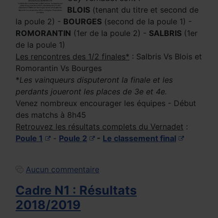
BLOIS
(tenant du titre et second de
la poule 2) -
BOURGES
(second de la poule 1) -
ROMORANTIN
(1er de la poule 2) -
SALBRIS
(1er
de la poule 1)
Les rencontres des 1/2 finales*
: Salbris Vs Blois et
Romorantin Vs Bourges
*
Les vainqueurs disputeront la finale et les
perdants joueront les places de 3e et 4e.
Venez nombreux encourager les équipes - Début
des matchs à 8h45
Retrouvez les résultats complets du Vernadet
:
Poule 1
-
Poule 2
-
Le classement final
Aucun commentaire
Cadre N1 : Résultats
2018/2019