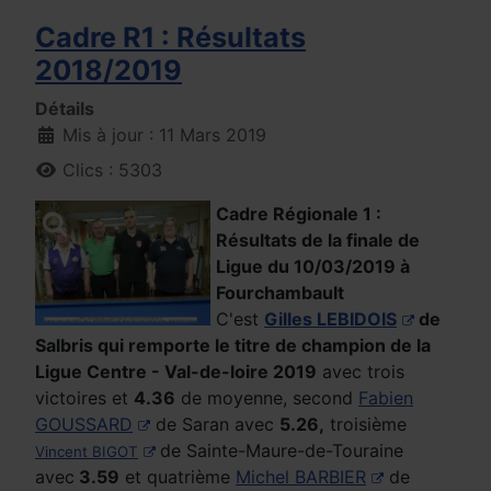
Cadre R1 : Résultats
2018/2019
Détails
Mis à jour : 11 Mars 2019
Clics : 5303
Cadre Régionale 1 :
Résultats de la finale de
Ligue du 10/03/2019 à
Fourchambault
C'est
Gilles LEBIDOIS
de
Salbris qui remporte le titre de champion de la
Ligue Centre - Val-de-loire 2019
avec trois
victoires et
4.36
de moyenne, second
Fabien
GOUSSARD
de Saran avec
5.26,
troisième
de Sainte-Maure-de-Touraine
Vincent BIGOT
avec
3.59
et quatrième
Michel BARBIER
de