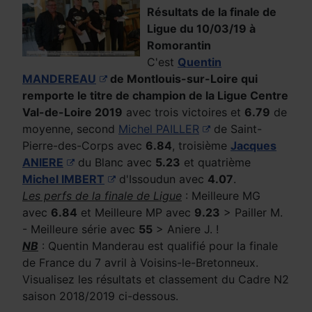
Résultats de la finale de
Ligue du 10/03/19 à
Romorantin
C'est
Quentin
MANDEREAU
de Montlouis-sur-Loire qui
remporte le titre de champion de la Ligue Centre
Val-de-Loire 2019
avec trois victoires et
6.79
de
moyenne, second
Michel PAILLER
de Saint-
Pierre-des-Corps avec
6.84
, troisième
Jacques
ANIERE
du Blanc avec
5.23
et quatrième
Michel IMBERT
d'Issoudun avec
4.07
.
Les perfs de la finale de Ligue
: Meilleure MG
avec
6.84
et Meilleure MP avec
9.23
> Pailler M.
- Meilleure série avec
55
> Aniere J. !
NB
: Quentin Manderau est qualifié pour la finale
de France du 7 avril à Voisins-le-Bretonneux.
Visualisez les résultats et classement du Cadre N2
saison 2018/2019 ci-dessous.