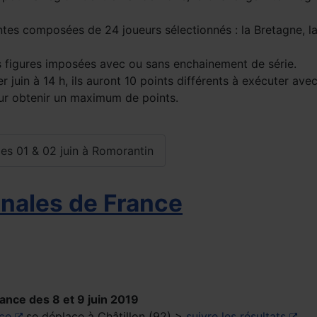
ntes composées de 24 joueurs sélectionnés : la Bretagne, la
es figures imposées avec ou sans enchainement de série.
uin à 14 h, ils auront 10 points différents à exécuter avec
our obtenir un maximum de points.
 les 01 & 02 juin à Romorantin
inales de France
ance des 8 et 9 juin 2019
ce
se déplace à Châtillon (92) >
suivre les résultats