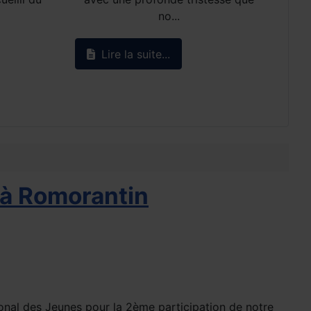
no...
Lire la suite...
 à Romorantin
ional des Jeunes pour la 2ème participation de notre