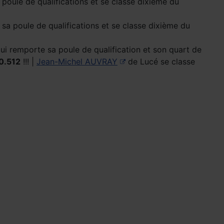
poule de qualifications et se classe dixième du
sa poule de qualifications et se classe dixième du
i remporte sa poule de qualification et son quart de
0.512
!!! |
Jean-Michel AUVRAY
de Lucé se classe