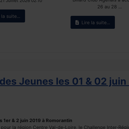
21 Juillet 2026 02:10
26 au 28 ...
la suite...
Lire la suite...
des Jeunes les 01 & 02 juin
s 1er & 2 juin 2019 à Romorantin
 pour la région Centre Val-de-Loire, le Challenge Inter-Rég