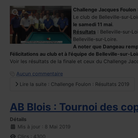
Challenge Jacques Foulon :
Le club de Belleville-sur-L
le samedi 11 mai
.
Résultats
: Belleville-sur-L
Belleville-sur-Loire.
A noter que Dangeau rempor
Félicitations au club et à l'équipe de Belleville-sur-L
Voir les résultats de la finale et ceux du Challenge Ja
Aucun commentaire
Lire la suite : Challenge Foulon : Résultats 2019
AB Blois : Tournoi des co
Détails
Mis à jour : 8 Mai 2019
Clics : 4300