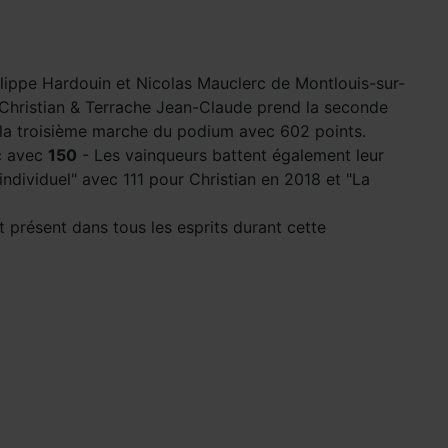
ilippe Hardouin et Nicolas Mauclerc de Montlouis-sur-
on Christian & Terrache Jean-Claude prend la seconde
r la troisième marche du podium avec 602 points.
rc avec
150
- Les vainqueurs battent également leur
ndividuel" avec 111 pour Christian en 2018 et "La
t présent dans tous les esprits durant cette