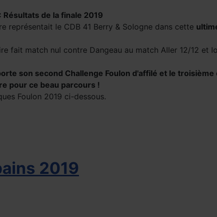
 Résultats de la finale 2019
oire représentait le CDB 41 Berry & Sologne dans cette
ultim
oire fait match nul contre Dangeau au match Aller 12/12 et
te son second Challenge Foulon d'affilé et le troisième 
oire pour ce beau parcours !
cques Foulon 2019 ci-dessous.
pains 2019