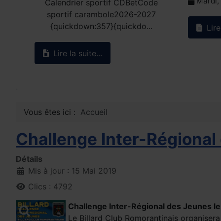
Mardi, 
Calendrier sportif CDBetCode
sportif carambole2026-2027
{quickdown:357}{quickdo...
Lire 
Lire la suite...
Vous êtes ici :
Accueil
Challenge Inter-Régional 
Détails
Mis à jour : 15 Mai 2019
Clics : 4792
Challenge Inter-Régional des Jeunes le
Le Billard Club Romorantinais organisera