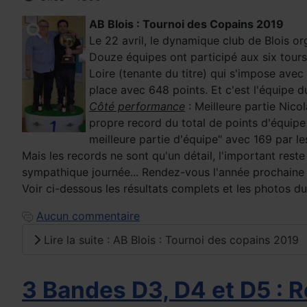
AB Blois : Tournoi des Copains 2019
Le 22 avril, le dynamique club de Blois o
Douze équipes ont participé aux six tours
Loire (tenante du titre) qui s'impose ave
place avec 648 points. Et c'est l'équipe 
Côté performance
: Meilleure partie Nico
propre record du total de points d'équip
meilleure partie d'équipe" avec 169 par 
Mais les records ne sont qu'un détail, l'important rest
sympathique journée... Rendez-vous l'année prochaine 
Voir ci-dessous les résultats complets et les photos d
Aucun commentaire
Lire la suite : AB Blois : Tournoi des copains 2019
3 Bandes D3, D4 et D5 : 