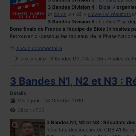
3 Bandes Division 4
:
Blois
organise
et
Salon
(13) >
suivre les résultats
3 Bandes Division 5
:
Loches
se dép
Bone finale de France à l'équipe de Blois (n'hésitez p
Retrouvez ci-dessous les tableaux de la Phase Nation
Aucun commentaire
Lire la suite : 3 Bandes D3, D4 et D5 : Finales de 
3 Bandes N1, N2 et N3 : R
Détails
Mis à jour : 28 Octobre 2019
Clics : 4733
3 Bandes N1, N2 et N3 : Résultats des
Résultats des joueurs du CDB 41 Berry