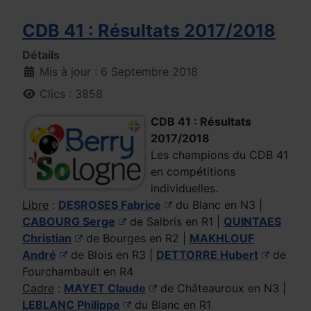
CDB 41 : Résultats 2017/2018
Détails
Mis à jour : 6 Septembre 2018
Clics : 3858
CDB 41 : Résultats
2017/2018
Les champions du CDB 41
en compétitions
individuelles.
Libre
:
DESROSES Fabrice
du Blanc en N3 |
CABOURG Serge
de Salbris en R1 |
QUINTAES
Christian
de Bourges en R2 |
MAKHLOUF
André
de Blois en R3 |
DETTORRE Hubert
de
Fourchambault en R4
Cadre
:
MAYET Claude
de Châteauroux en N3 |
LEBLANC Philippe
du Blanc en R1