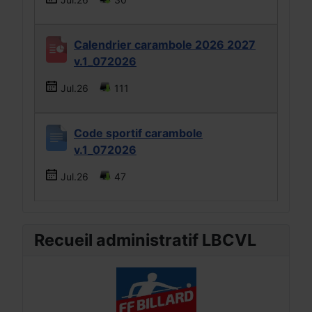
Calendrier carambole 2026 2027
v.1_072026
Jul.26
111
Code sportif carambole
v.1_072026
Jul.26
47
Recueil administratif LBCVL