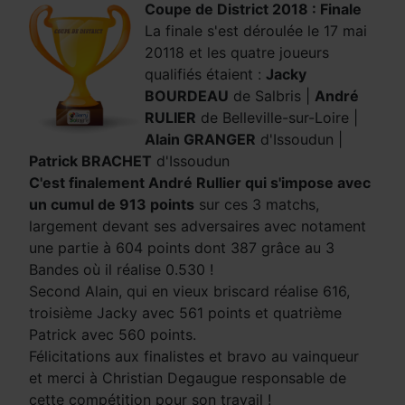
Coupe de District 2018 : Finale
La finale s'est déroulée le 17 mai
20118 et les quatre joueurs
qualifiés étaient :
Jacky
BOURDEAU
de Salbris |
André
RULIER
de Belleville-sur-Loire |
Alain GRANGER
d'Issoudun |
Patrick BRACHET
d'Issoudun
C'est finalement André Rullier qui s'impose avec
un cumul de 913 points
sur ces 3 matchs,
largement devant ses adversaires avec notament
une partie à 604 points dont 387 grâce au 3
Bandes où il réalise 0.530 !
Second Alain, qui en vieux briscard réalise 616,
troisième Jacky avec 561 points et quatrième
Patrick avec 560 points.
Félicitations aux finalistes et bravo au vainqueur
et merci à Christian Degaugue responsable de
cette compétition pour son travail !