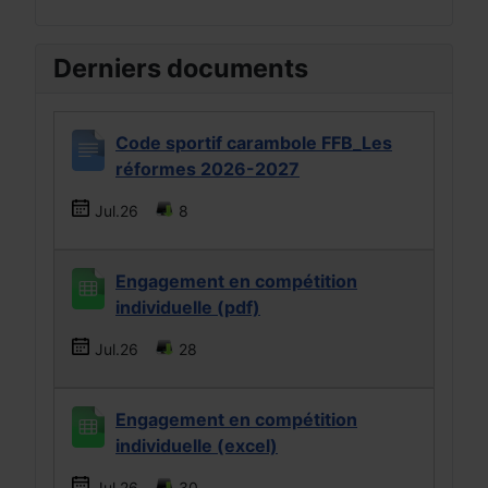
Derniers documents
Code sportif carambole FFB_Les
réformes 2026-2027
Jul.26
8
Engagement en compétition
individuelle (pdf)
Jul.26
28
Engagement en compétition
individuelle (excel)
Jul.26
30