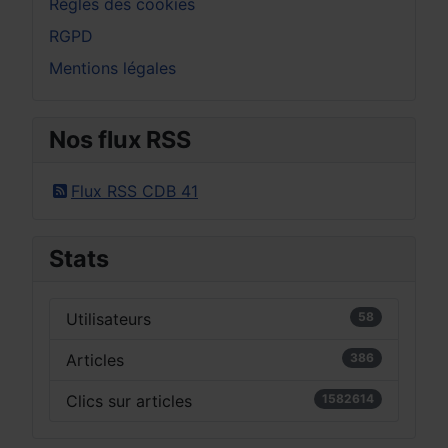
Règles des cookies
RGPD
Mentions légales
Nos flux RSS
Flux RSS CDB 41
Stats
Utilisateurs
58
Articles
386
Clics sur articles
1582614