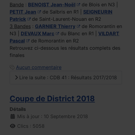
Bande
:
BENOIST Jean-Noël
de Blois en N3 |
PETIT Jean
de Salbris en R1 |
SEIGNEURIN
Patrick
de Saint-Laurent-Nouan en R2
3 Bandes
:
GARNIER Thierry
de Romorantin en
N3 |
DEVAUX Marc
du Blanc en R1 |
VILDART
Pascal
de Romorantin en R2
Retrouvez ci-dessous les résultats complets des
finales
Aucun commentaire
Lire la suite : CDB 41 : Résultats 2017/2018
Coupe de District 2018
Détails
Mis à jour : 10 Septembre 2018
Clics : 5058