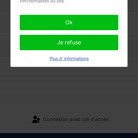
fonctionnalités du site.
Ok
Je refuse
Plus d' informations
Connexion avec clé d'accès