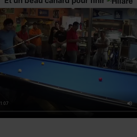
Et un beau canard pour finir