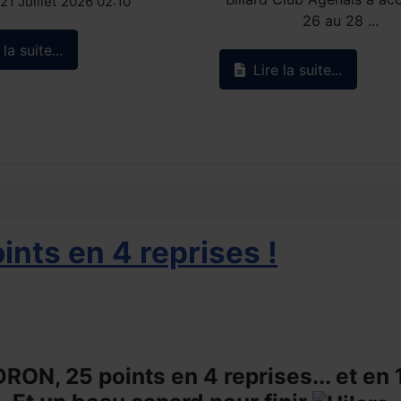
21 Juillet 2026 02:10
26 au 28 ...
la suite...
Lire la suite...
nts en 4 reprises !
ON, 25 points en 4 reprises... et en 